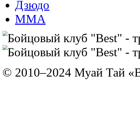
Дзюдо
ММА
© 2010–2024 Муай Тай «B