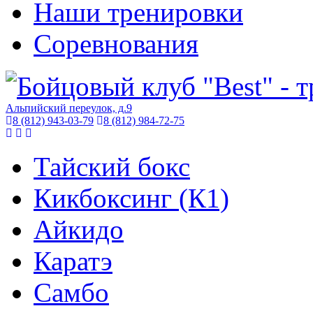
Наши тренировки
Соревнования
Альпийский переулок, д.9
8 (812) 943-03-79
8 (812) 984-72-75
Тайский бокс
Кикбоксинг (К1)
Айкидо
Каратэ
Самбо