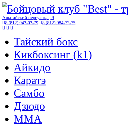
Альпийский переулок, д.9
8 (812) 943-03-79
8 (812) 984-72-75
Тайский бокс
Кикбоксинг (k1)
Айкидо
Каратэ
Самбо
Дзюдо
ММА