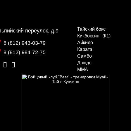
Тайский бокс
ьпийский переулок, д.9
Кикбоксинг (К1)
8 (812) 943-03-79
Айкидо
Каратэ
8 (812) 984-72-75
Самбо
Дзюдо
ММА