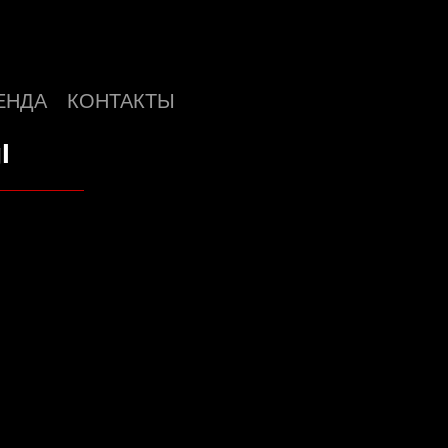
ЕНДА
КОНТАКТЫ
I