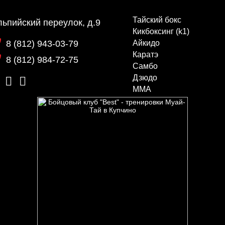
Тайский бокс
ьпийский переулок, д.9
Кикбоксинг (k1)
8 (812) 943-03-79
Айкидо
Каратэ
8 (812) 984-72-75
Самбо
Дзюдо
ММА