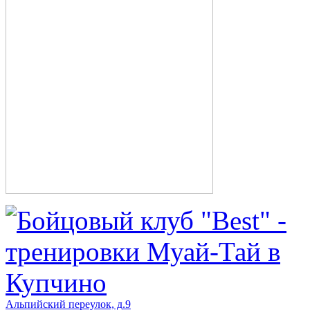
Альпийский переулок, д.9