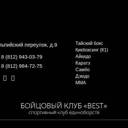
Тайский бокс
ьпийский переулок, д.9
Кикбоксинг (К1)
8 (812) 943-03-79
Айкидо
Каратэ
8 (812) 984-72-75
Самбо
Дзюдо
ММА