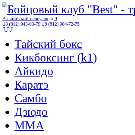
Альпийский переулок, д.9
8 (812) 943-03-79
8 (812) 984-72-75
Тайский бокс
Кикбоксинг (k1)
Айкидо
Каратэ
Самбо
Дзюдо
ММА