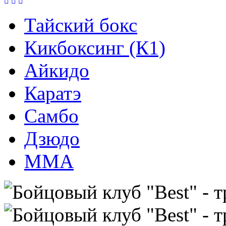
Тайский бокс
Кикбоксинг (К1)
Айкидо
Каратэ
Самбо
Дзюдо
ММА