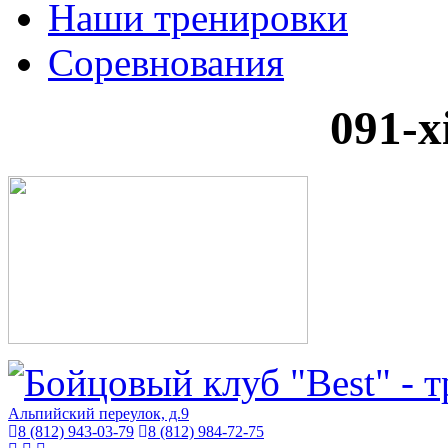
Наши тренировки
Соревнования
091-
Альпийский переулок, д.9
8 (812) 943-03-79
8 (812) 984-72-75