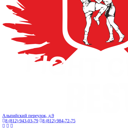
Альпийский переулок, д.9
8 (812) 943-03-79
8 (812) 984-72-75