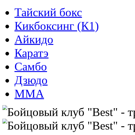
Тайский бокс
Кикбоксинг (К1)
Айкидо
Каратэ
Самбо
Дзюдо
ММА