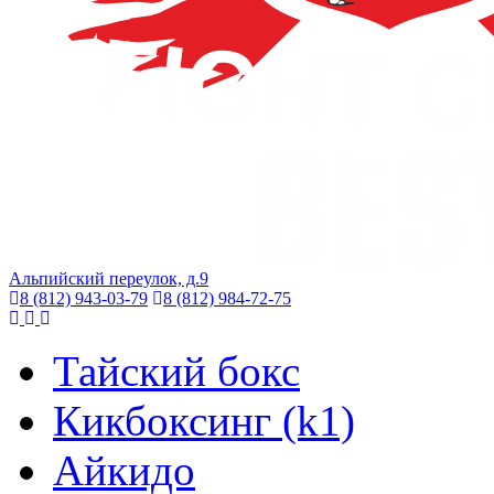
Альпийский переулок, д.9
8 (812) 943-03-79
8 (812) 984-72-75
Тайский бокс
Кикбоксинг (k1)
Айкидо