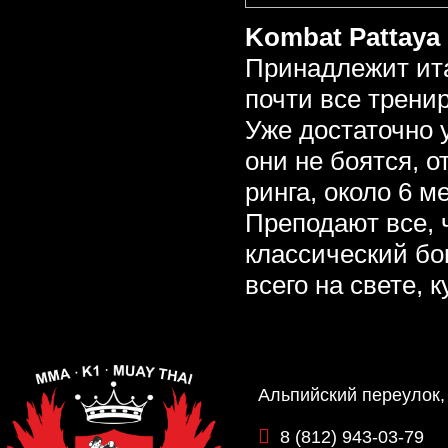
Kombat Pattaya
Принадлежит ита
почти все трени
Уже достаточно 
они не боятся, о
ринга, около 6 
Преподают все, ч
классический бок
всего на свете, 
Альпийский переулок,
8 (812) 943-03-79