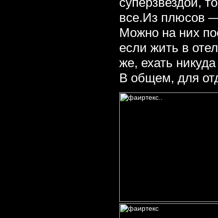
суперзвездой, т
все.Из плюсов —
Можно на них по
если жить в отел
же, ехать никуда
В общем, для от