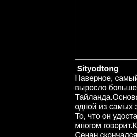
Sityodtong
Наверное, самый
выросло больше
Тайланда.Основа
одной из самых 
То, что он удос
многом говорит.
Сенан скончался