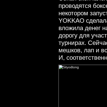
проводятся бокс
некотором запуст
YOKKAO сделала
вложила денег н
дорогу для учас
турнирах. Сейча
мешков, лап и вс
И, соответствен